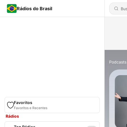
Rádios do Brasil
Podcasts
Favoritos
Favoritos e Recentes
Rádios
Top Rádios