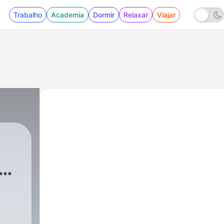
Trabalho
Academia
Dormir
Relaxar
Viajar
｜中
文
創
|
731 - 2026.07.30 欸！我說到哪裡了？