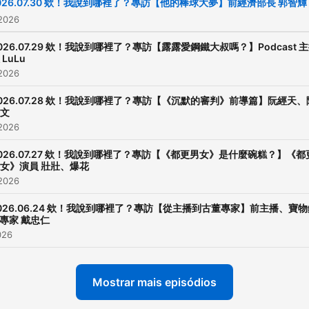
026.07.30 欸！我說到哪裡了？專訪【他的棒球大夢】前經濟部長 郭智輝
https://www.instagram.com
 2026
Powered by
Firstory Hosti
026.07.29 欸！我說到哪裡了？專訪【露露愛鋼鐵大叔嗎？】Podcast 
 LuLu
 2026
026.07.28 欸！我說到哪裡了？專訪【《沉默的審判》前導篇】阮經天、
文
 2026
026.07.27 欸！我說到哪裡了？專訪【《都更男女》是什麼碗糕？】《都
女》演員 壯壯、爆花
 2026
026.06.24 欸！我說到哪裡了？專訪【從主播到古董專家】前主播、寶物
專家 戴忠仁
026
Mostrar mais episódios