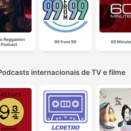
o Reggaetón
99 from 99
60 Minut
Podcast
Podcasts internacionais de TV e filme