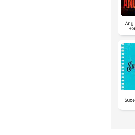
Ang 
Ho
Suce