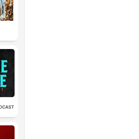
ODCAST