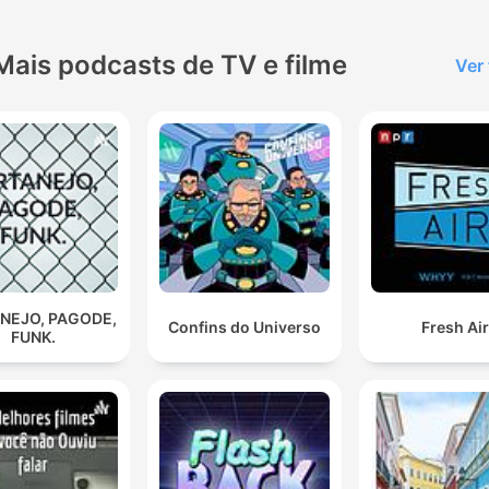
Mais podcasts de TV e filme
Ver
NEJO, PAGODE,
Confins do Universo
Fresh Ai
FUNK.