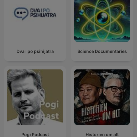
Dva i po psihijatra
Science Documentaries
Pogi Podcast
Historien om alt