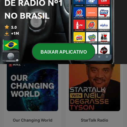
The Best of Coast to Coast
Astronomia
AM
Descomplicada
Podcasts internacionais de Ciência
BAIXAR APLICATIVO
Our Changing World
StarTalk Radio