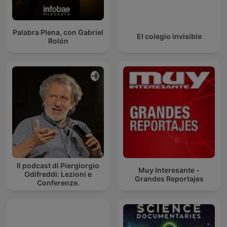
Palabra Plena, con Gabriel
El colegio invisible
Rolón
Il podcast di Piergiorgio
Muy Interesante -
Odifreddi: Lezioni e
Grandes Reportajes
Conferenze.