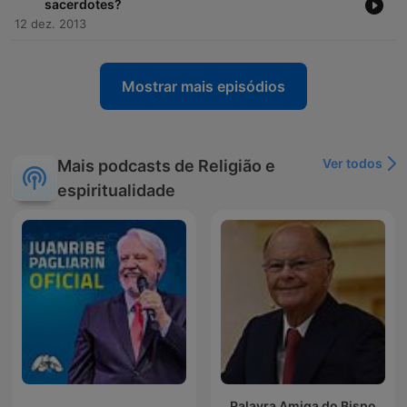
sacerdotes?
12 dez. 2013
Mostrar mais episódios
Ver todos
Mais podcasts de Religião e
espiritualidade
Palavra Amiga do Bispo