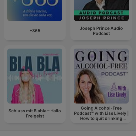
Joseph Prince Audio
+365
Podcast
Going Alcohol-Free
Schluss mit Blabla – Hallo
Podcast™ with Lise Lively |
Freigeist
How to quit drinking
alcohol