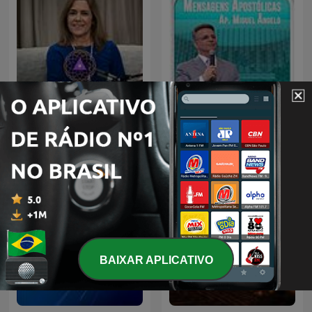
Autoconsciente Podcast |
Igreja Evangélica Cristo
Vida interior
Vive - Ap. Miguel Ângelo
BAIXAR APLICATIVO