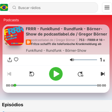
Podcasts
FRRR - FunkRund - Rundfunk - Börner-
Show de podcastlabel.de / Gregor Börner
podcastlabel.de / Gregor Börner
|
753 - FRRR:# 16 –
Fritze schafft die telefonische Krankmeldung ab
FunkRund - Rundfunk - Börner-Show
1
x
Volume
00:00
00:00
Episódios