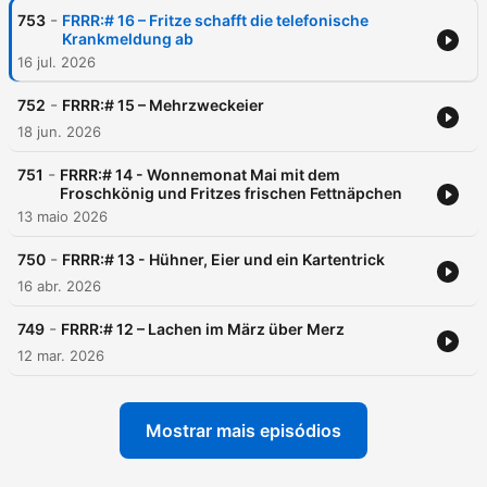
-
753
FRRR:# 16 – Fritze schafft die telefonische
Krankmeldung ab
16 jul. 2026
-
752
FRRR:# 15 – Mehrzweckeier
18 jun. 2026
-
751
FRRR:# 14 - Wonnemonat Mai mit dem
Froschkönig und Fritzes frischen Fettnäpchen
13 maio 2026
-
750
FRRR:# 13 - Hühner, Eier und ein Kartentrick
16 abr. 2026
-
749
FRRR:# 12 – Lachen im März über Merz
12 mar. 2026
Mostrar mais episódios