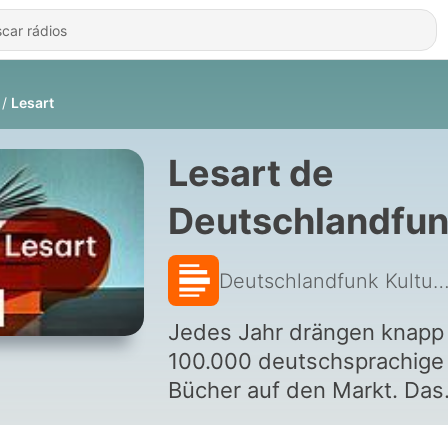
Lesart
Lesart de
Deutschlandfu
Kultur
Deutschlandfunk Kul
Jedes Jahr drängen knapp
100.000 deutschsprachige
Bücher auf den Markt. Das
"Lesart"-Team lässt sich v