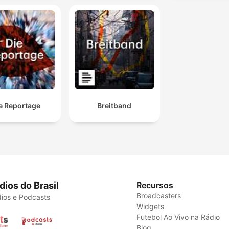
e Reportage
Breitband
dios do Brasil
Recursos
Broadcasters
ios e Podcasts
Widgets
Futebol Ao Vivo na Rádio
Blog