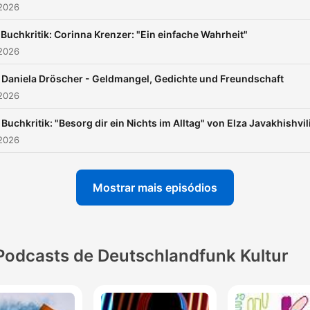
 2026
Buchkritik: Corinna Krenzer: "Ein einfache Wahrheit"
 2026
Daniela Dröscher - Geldmangel, Gedichte und Freundschaft
 2026
Buchkritik: "Besorg dir ein Nichts im Alltag" von Elza Javakhishvil
 2026
Mostrar mais episódios
Podcasts de Deutschlandfunk Kultur