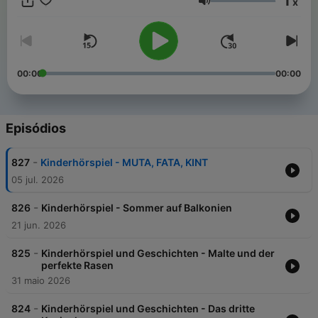
1
x
Volume
00:00
00:00
Episódios
-
827
Kinderhörspiel - MUTA, FATA, KINT
05 jul. 2026
-
826
Kinderhörspiel - Sommer auf Balkonien
21 jun. 2026
-
825
Kinderhörspiel und Geschichten - Malte und der
perfekte Rasen
31 maio 2026
-
824
Kinderhörspiel und Geschichten - Das dritte