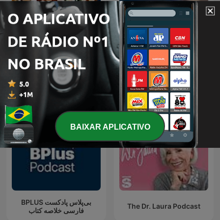
Cuentacuentos para niños
Leyendas Del Ecuador
BAIXAR APLICATIVO
‌BPLUS بی‌پلاس پادکست
The Dr. Laura Podcast
فارسی خلاصه کتاب