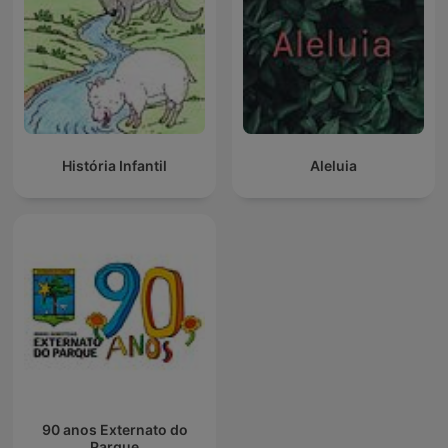
História Infantil
Aleluia
90 anos Externato do
Parque