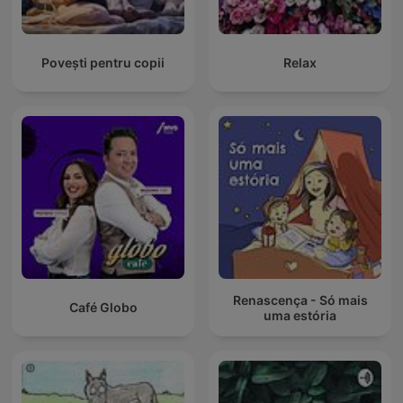
Povești pentru copii
Relax
Renascença - Só mais
Café Globo
uma estória