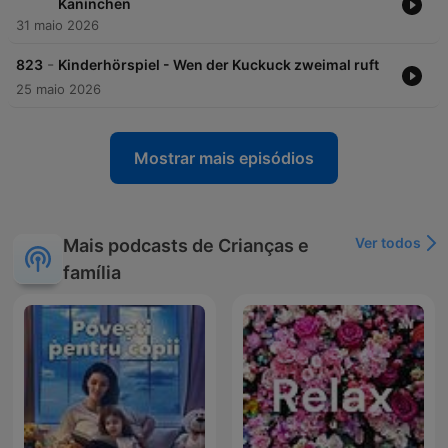
Kaninchen
31 maio 2026
-
823
Kinderhörspiel - Wen der Kuckuck zweimal ruft
25 maio 2026
Mostrar mais episódios
Ver todos
Mais podcasts de Crianças e
família