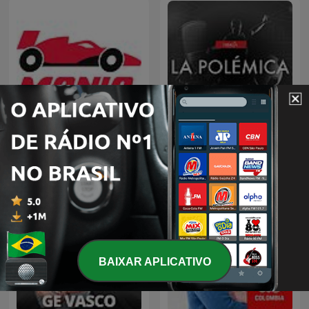
F1Mania.net - Fórmula 1 e
La Polémica
muito mais
BAIXAR APLICATIVO