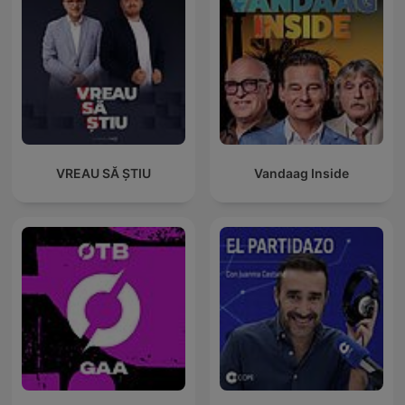
VREAU SĂ ȘTIU
Vandaag Inside