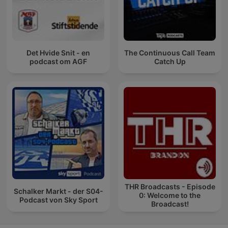
Det Hvide Snit - en
The Continuous Call Team
podcast om AGF
Catch Up
THR Broadcasts - Episode
Schalker Markt - der S04-
0: Welcome to the
Podcast von Sky Sport
Broadcast!