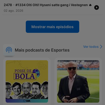
-
2478
#1334 Olti Olti! Hyseni satte gang i Vestegnen 🔥
02 ago. 2026
Mostrar mais episódios
Ver todos
Mais podcasts de Esportes