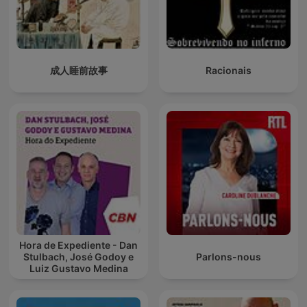
成人睡前故事
Racionais
Hora de Expediente - Dan
Stulbach, José Godoy e
Parlons-nous
Luiz Gustavo Medina