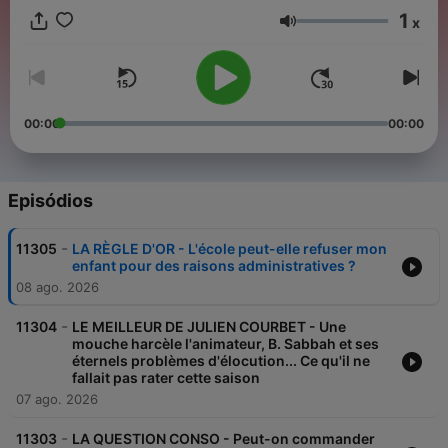
1
x
Volume
00:00
00:00
Episódios
-
11305
LA RÈGLE D'OR - L'école peut-elle refuser mon
enfant pour des raisons administratives ?
08 ago. 2026
-
11304
LE MEILLEUR DE JULIEN COURBET - Une
mouche harcèle l'animateur, B. Sabbah et ses
éternels problèmes d'élocution... Ce qu'il ne
fallait pas rater cette saison
07 ago. 2026
-
11303
LA QUESTION CONSO - Peut-on commander