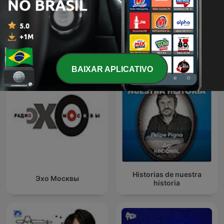
Forensic Files
TED Talks Daily
BAIXAR APLICATIVO
Historias de nuestra
Эхо Москвы
historia