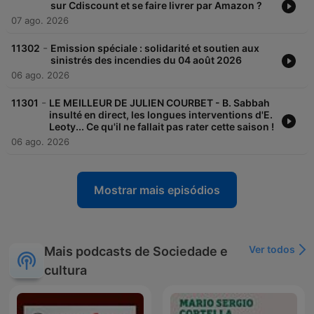
sur Cdiscount et se faire livrer par Amazon ?
07 ago. 2026
-
11302
Emission spéciale : solidarité et soutien aux
sinistrés des incendies du 04 août 2026
06 ago. 2026
-
11301
LE MEILLEUR DE JULIEN COURBET - B. Sabbah
insulté en direct, les longues interventions d'E.
Leoty... Ce qu'il ne fallait pas rater cette saison !
06 ago. 2026
Mostrar mais episódios
Ver todos
Mais podcasts de Sociedade e
cultura