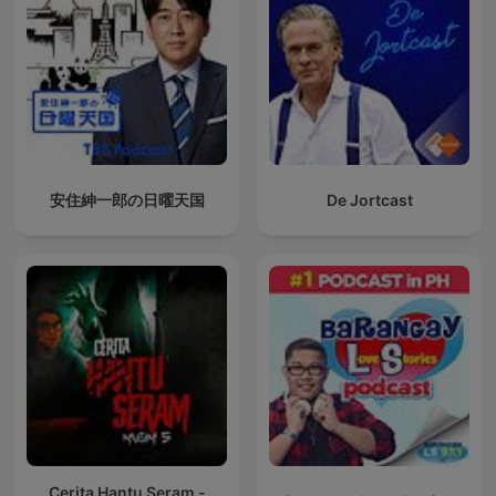
安住紳一郎の日曜天国
De Jortcast
Cerita Hantu Seram -