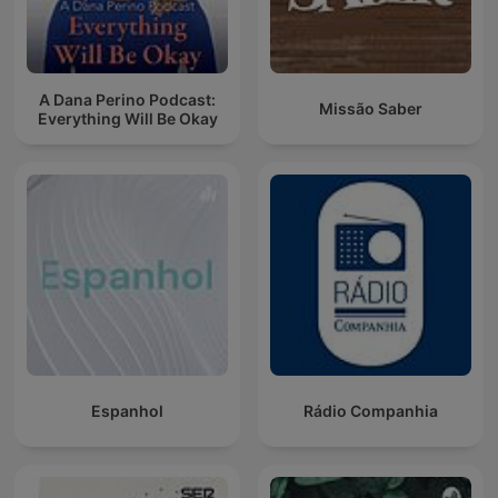
A Dana Perino Podcast:
Missão Saber
Everything Will Be Okay
Espanhol
Rádio Companhia