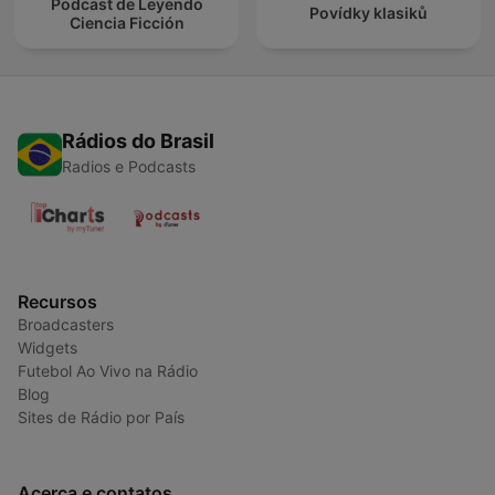
Podcast de Leyendo
Povídky klasiků
Ciencia Ficción
Rádios do Brasil
Radios e Podcasts
Recursos
Broadcasters
Widgets
Futebol Ao Vivo na Rádio
Blog
Sites de Rádio por País
Acerca e contatos