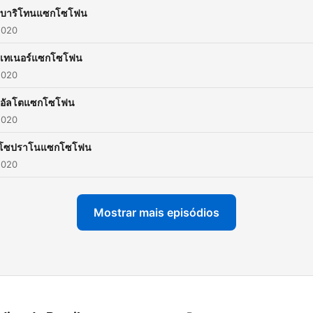
4บาริโทนแซกโซโฟน
2020
3เทเนอร์แซกโซโฟน
2020
2อัลโตแซกโซโฟน
2020
1โซปราโนแซกโซโฟน
2020
Mostrar mais episódios