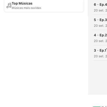
Top Músicas
-
6
Ep.
Músicas mais ouvidas
20 set. 
-
5
Ep.
20 set. 
-
4
Ep.
20 set. 
-
3
Ep.
20 set. 