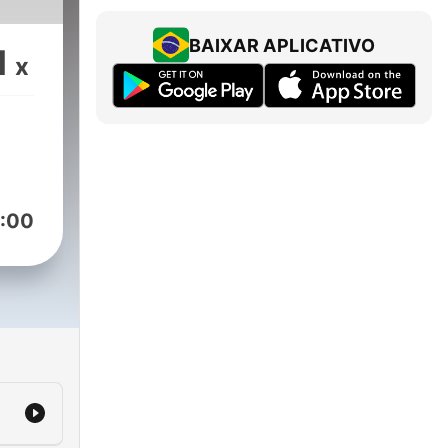
BAIXAR APLICATIVO
1
x
:00