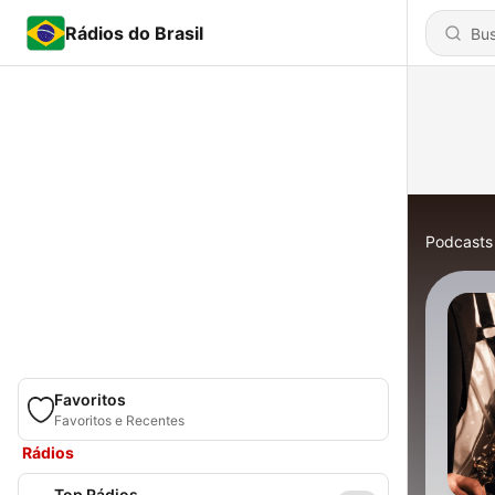
Rádios do Brasil
Podcasts
Favoritos
Favoritos e Recentes
Rádios
Top Rádios