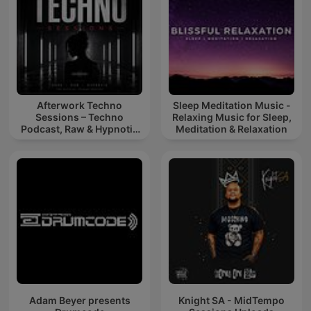
Afterwork Techno
Sleep Meditation Music -
Sessions – Techno
Relaxing Music for Sleep,
Podcast, Raw & Hypnotic
Meditation & Relaxation
Techno Mixes
Adam Beyer presents
Knight SA - MidTempo