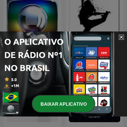
REDE GLOBO
DJ
BAIXAR APLICATIVO