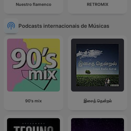
Nuestro flamenco
RETROMIX
Podcasts internacionais de Músicas
90's mix
இசைத் தென்றல்