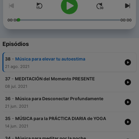
00:00
00:00
Episódios
-
38
Música para elevar tu autoestima
21 ago. 2021
-
37
MEDITACIÓN del Momento PRESENTE
08 jul. 2021
-
36
Música para Desconectar Profundamente
21 jun. 2021
-
35
MÚSICA para la PRÁCTICA DIARIA de YOGA
14 jun. 2021
-
34
Música para meditar por la noche