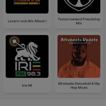
Tomorrowland Friendship
Lovers rock Mix Album I
Mix
Afrobeats Dancehall & Hip
Irie 98
Hop Mixes