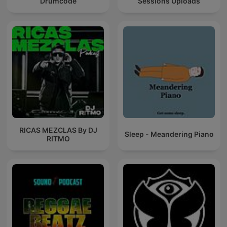
Drumcode
Sessions Uploads
RICAS MEZCLAS By DJ
Sleep - Meandering Piano
RITMO