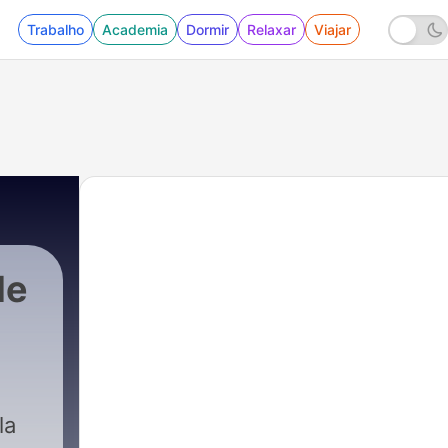
Trabalho
Academia
Dormir
Relaxar
Viajar
de
la