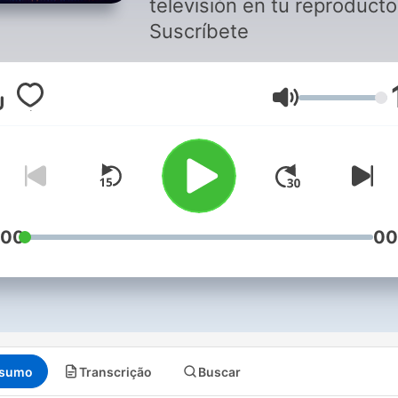
televisión en tu reproductor
Suscríbete
Volume
:00
00
sumo
Transcrição
Buscar