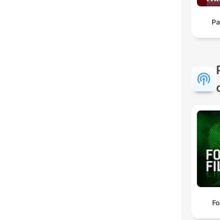
Pa
Fo