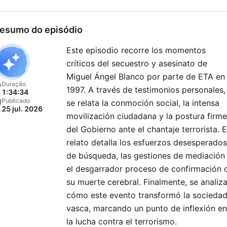
esumo do episódio
Este episodio recorre los momentos
críticos del secuestro y asesinato de
Miguel Ángel Blanco por parte de ETA en
Duração
1997. A través de testimonios personales,
1:34:34
Publicado
se relata la conmoción social, la intensa
25 jul. 2026
movilización ciudadana y la postura firme
del Gobierno ante el chantaje terrorista. E
relato detalla los esfuerzos desesperados
de búsqueda, las gestiones de mediación
el desgarrador proceso de confirmación 
su muerte cerebral. Finalmente, se analiz
cómo este evento transformó la socieda
vasca, marcando un punto de inflexión en
la lucha contra el terrorismo.