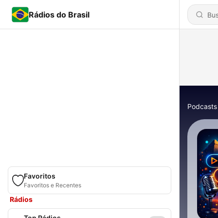
Rádios do Brasil
Podcasts
Favoritos
Favoritos e Recentes
Rádios
Top Rádios