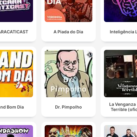
ARACATICAST
A Piada do Dia
Inteligência 
La Venganza 
nd Bom Dia
Dr. Pimpolho
Terrible (ofic