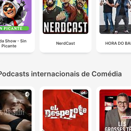
da Show - Sin
NerdCast
HORA DO B
Picante
Podcasts internacionais de Comédia