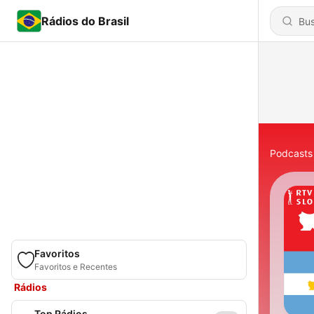
Rádios do Brasil
Podcasts
Favoritos
Favoritos e Recentes
Rádios
Top Rádios