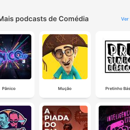
Mais podcasts de Comédia
Ver
Pânico
Mução
Pretinho Bá