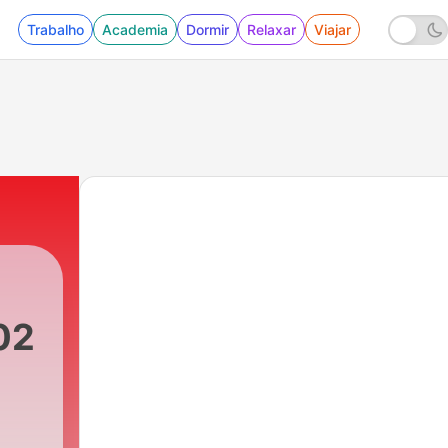
Trabalho
Academia
Dormir
Relaxar
Viajar
02