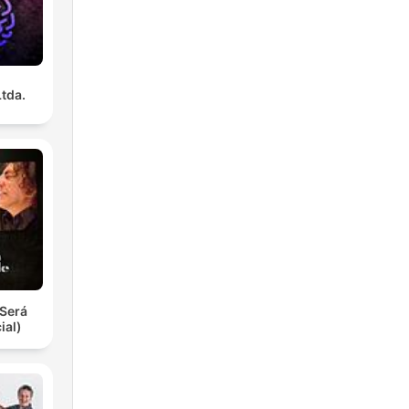
Ltda.
Será
ial)