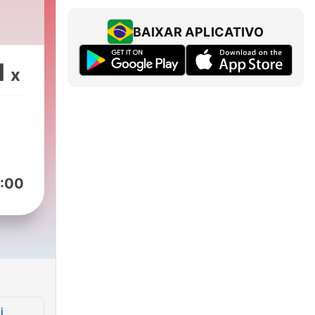
BAIXAR APLICATIVO
1
x
:00
i