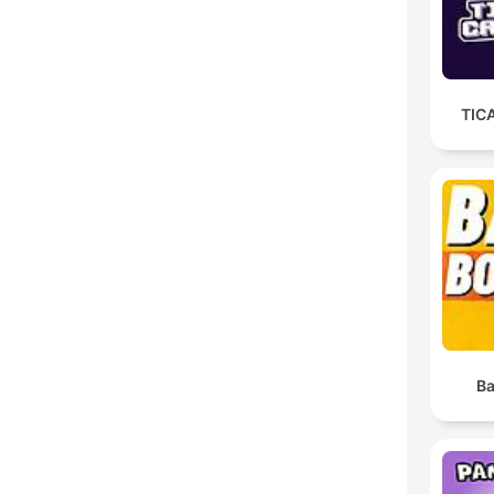
TIC
Ba