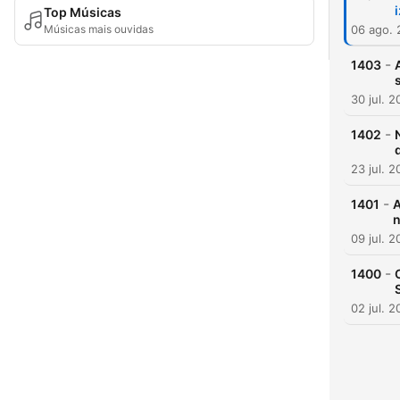
Top Músicas
Músicas mais ouvidas
06 ago.
-
1403
30 jul. 
-
1402
23 jul. 
-
1401
A
n
09 jul. 
-
1400
02 jul. 