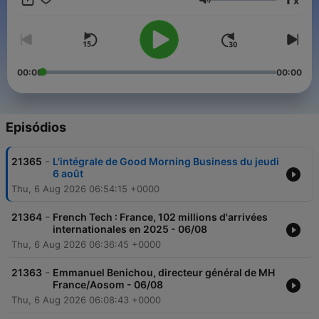
x
travailler ! Retrouvez l’émission du lundi au vendredi et
Volume
réécoutez la en podcast.
00:00
00:00
Episódios
-
21365
L'intégrale de Good Morning Business du jeudi
6 août
Thu, 6 Aug 2026 06:54:15 +0000
-
21364
French Tech : France, 102 millions d'arrivées
internationales en 2025 - 06/08
Thu, 6 Aug 2026 06:36:45 +0000
-
21363
Emmanuel Benichou, directeur général de MH
France/Aosom - 06/08
Thu, 6 Aug 2026 06:08:43 +0000