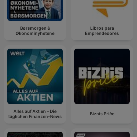
Børsmorgen &
Libros para
Økonominyhetene
Emprendedores
Alles auf Aktien – Die
Biznis Priče
täglichen Finanzen-News