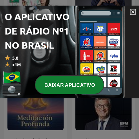
박연미의 목돈연구소
吳淡如人生實用商學院
Podcasts internacionais de Negócios
BAIXAR APLICATIVO