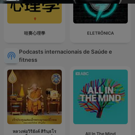
哇賽心理學
ELETRÔNICA
Podcasts internacionais de Saúde e
fitness
หลวงพ่อวิริยังค์ สิรินฺธโร
All In The Mind