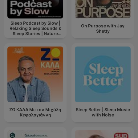
Sleep Podcast by Slow |
On Purpose with Jay
Relaxing Sleep Sounds &
Shetty
Sleep Stories | Nature
Sound For Sleep | ASMR
ΖΩ ΚΑΛΑ Με τον Μιχάλη
Sleep Better | Sleep Music
Κεφαλογιάννη
with Noise