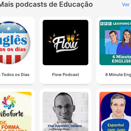
Mais podcasts de Educação
Ver
s Todos os Dias
Flow Podcast
6 Minute Eng