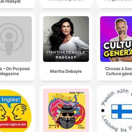
di Hidayat
s – On Purpose
Choses à Sav
Martha Debayle
Magazine
Culture géné