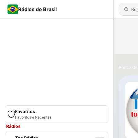
Rádios do Brasil
Podcasts
Favoritos
Favoritos e Recentes
Rádios
Top Rádios