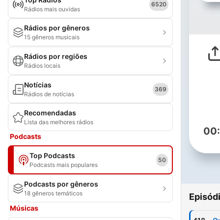
6520
Rádios mais ouvidas
Rádios por gêneros
15 gêneros musicais
Rádios por regiões
Rádios locais
Notícias
369
Rádios de notícias
Recomendadas
Lista das melhores rádios
00
Podcasts
Top Podcasts
50
Podcasts mais populares
Podcasts por gêneros
18 gêneros temáticos
Episód
Músicas