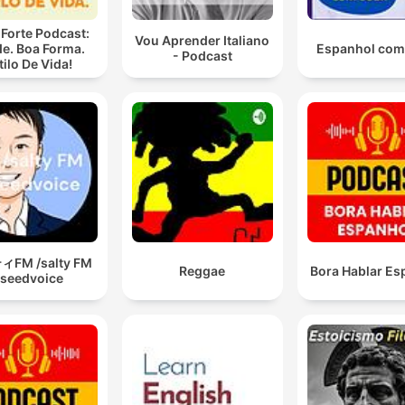
 Forte Podcast:
Vou Aprender Italiano
e. Boa Forma.
Espanhol com
- Podcast
tilo De Vida!
FM /salty FM
Reggae
Bora Hablar Es
seedvoice