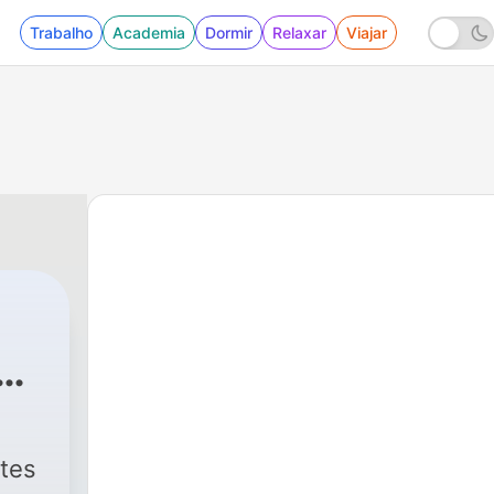
Trabalho
Academia
Dormir
Relaxar
Viajar
e
ntes