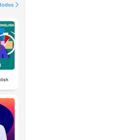
 todos
lish