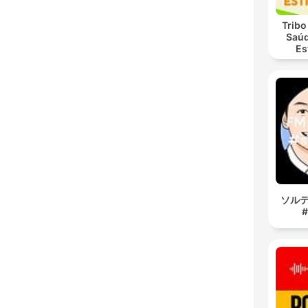
Tribo
Saúd
Es
ソルティ
#