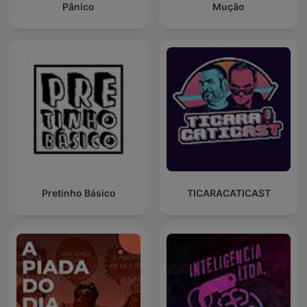
Pânico
Mução
Pretinho Básico
TICARACATICAST