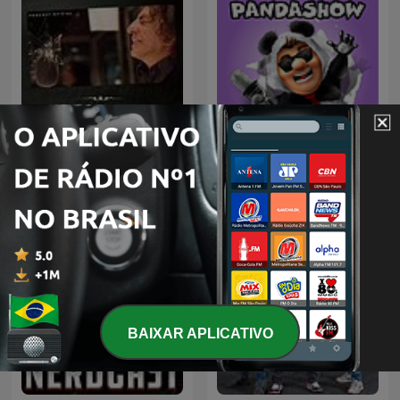
La Venganza Será Terrible
Panda Show - Sin Picante
(oficial)
BAIXAR APLICATIVO