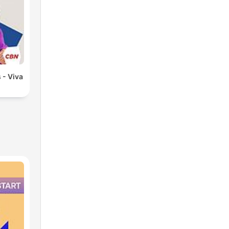
 - Viva