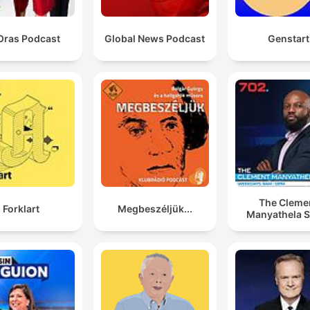
Oras Podcast
Global News Podcast
Genstart
The Cleme
Forklart
Megbeszéljük...
Manyathela 