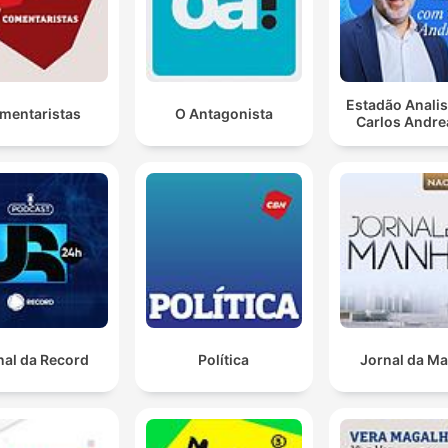
Estadão Anali
mentaristas
O Antagonista
Carlos Andre
nal da Record
Política
Jornal da M