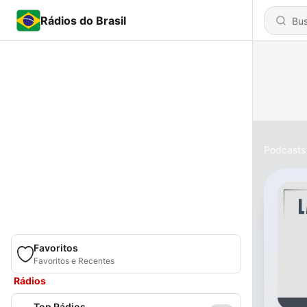
Rádios do Brasil
Podcasts
Favoritos
Favoritos e Recentes
Rádios
Top Rádios