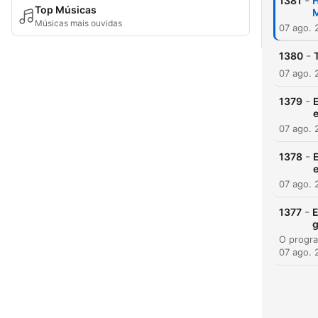
-
1381
H
Top Músicas
M
Músicas mais ouvidas
07 ago. 
-
1380
07 ago. 
-
1379
e
07 ago. 
-
1378
E
e
07 ago. 
-
1377
E
g
07 ago. 