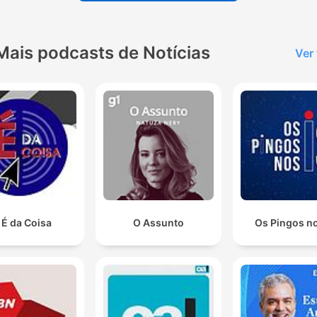
Mais podcasts de Notícias
Ver
 É da Coisa
O Assunto
Os Pingos no