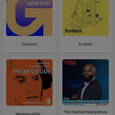
Genstart
Forklart
The Clement Manyathela
Megbeszéljük...