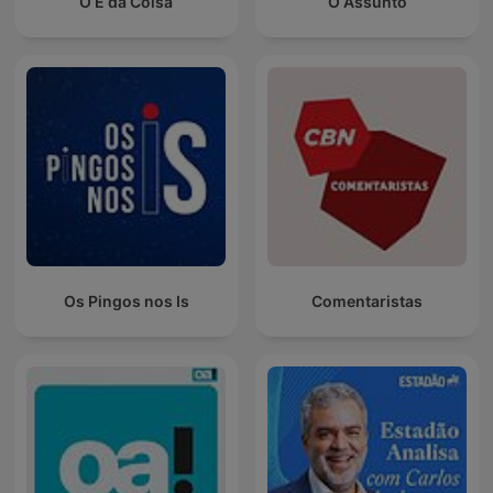
O É da Coisa
O Assunto
Os Pingos nos Is
Comentaristas