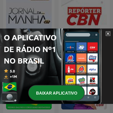
Jornal da Manhã
Repórter CBN
BAIXAR APLICATIVO