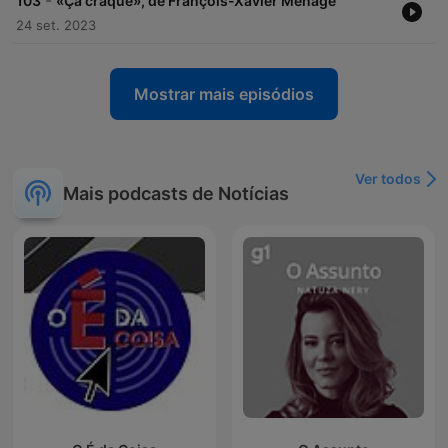
-
103
«Ça craque», de François-Xavier Ménage
24 set. 2023
Mostrar mais episódios
Ver todos
Mais podcasts de Notícias