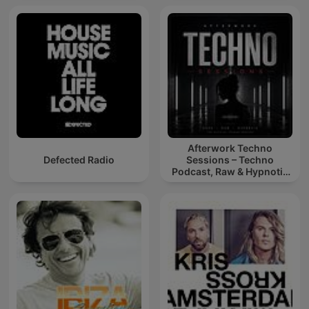
Afterwork Techno
Defected Radio
Sessions – Techno
Podcast, Raw & Hypnotic
Techno Mixes