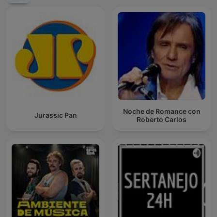
Noche de Romance con
Jurassic Pan
Roberto Carlos