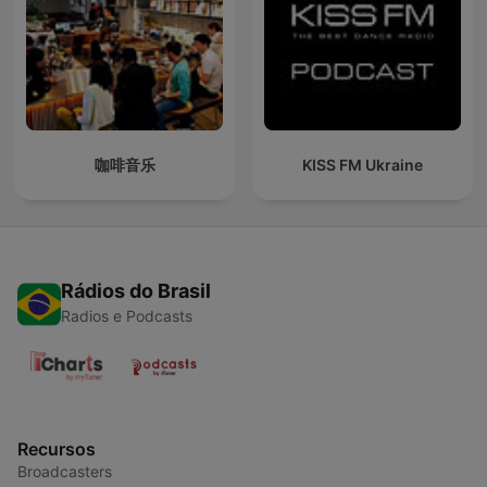
咖啡音乐
KISS FM Ukraine
Rádios do Brasil
Radios e Podcasts
Recursos
Broadcasters