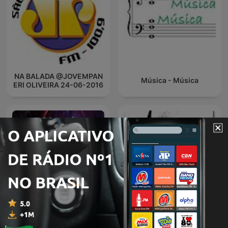
NA BALADA @JOVEMPAN
Música - Música
ERI OLIVEIRA 24-06-2016
Plastik Funk - Funk You
DJ
Radio