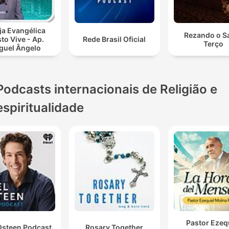
ja Evangélica
Rezando o S
sto Vive - Ap.
Rede Brasil Oficial
Terço
guel Ângelo
Podcasts internacionais de Religião e
espiritualidade
Pastor Ezeq
Osteen Podcast
Rosary Together