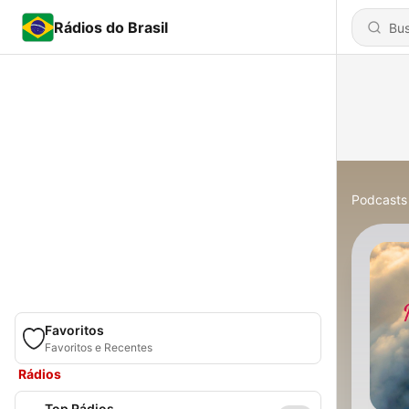
Rádios do Brasil
Podcasts
Favoritos
Favoritos e Recentes
Rádios
Top Rádios