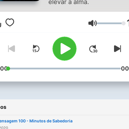
elevar a alma.
Volume
:00
00
ios
ensagem 100 - Minutos de Sabedoria
 2020