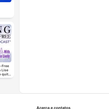
-Free
 Lise
o quit
ohol
Acerca e contatos