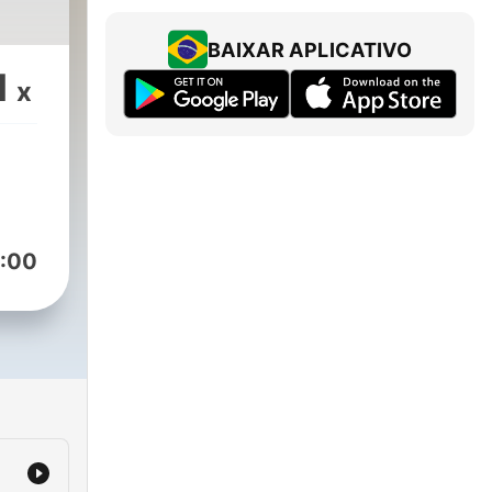
BAIXAR APLICATIVO
1
x
:00