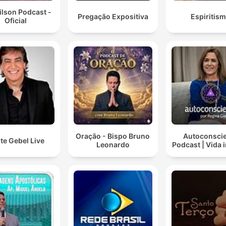
Gilson Podcast -
Pregação Expositiva
Espiritis
Oficial
Oração - Bispo Bruno
Autoconsci
te Gebel Live
Leonardo
Podcast | Vida i