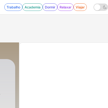
Trabalho
Academia
Dormir
Relaxar
Viajar