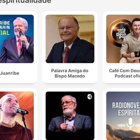
espiritualidade
Palavra Amiga do
Café Com Deus
Juanribe
Bispo Macedo
Podcast ofic