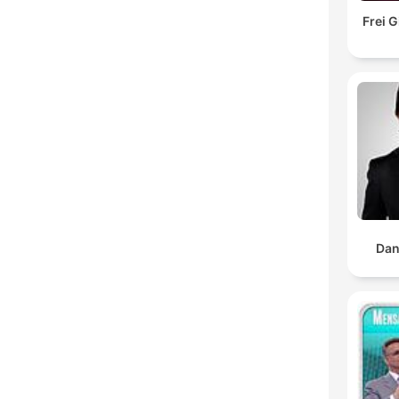
Frei 
Dan