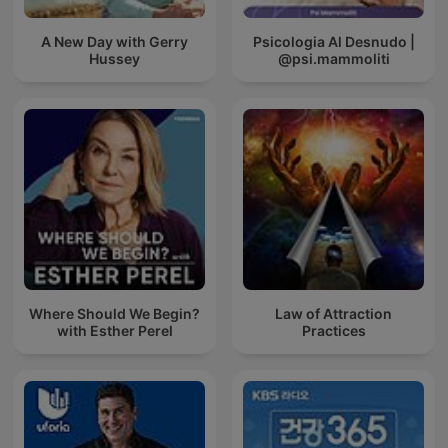
A New Day with Gerry
Psicologia Al Desnudo |
Hussey
@psi.mammoliti
Where Should We Begin?
Law of Attraction
with Esther Perel
Practices