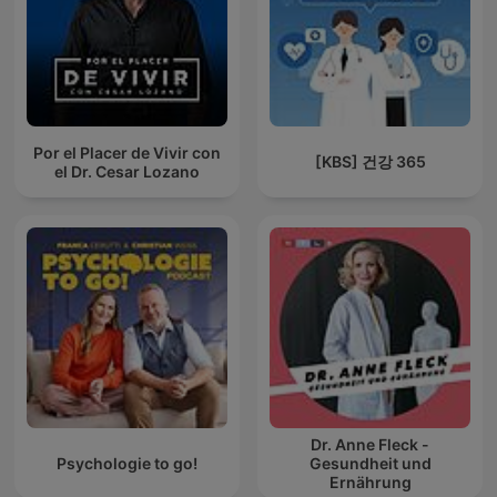
Por el Placer de Vivir con
[KBS] 건강 365
el Dr. Cesar Lozano
Dr. Anne Fleck -
Psychologie to go!
Gesundheit und
Ernährung