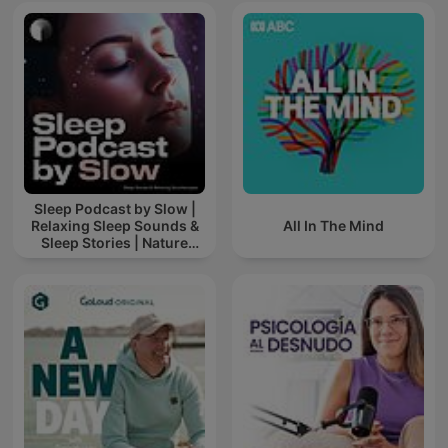
Sleep Podcast by Slow |
Relaxing Sleep Sounds &
All In The Mind
Sleep Stories | Nature
Sound For Sleep | ASMR