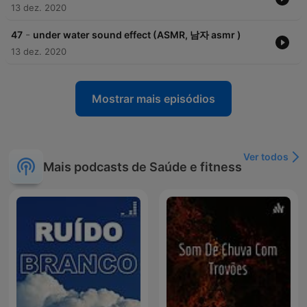
13 dez. 2020
-
47
under water sound effect (ASMR, 남자 asmr )
13 dez. 2020
Mostrar mais episódios
Ver todos
Mais podcasts de Saúde e fitness