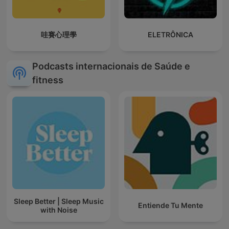
哇賽心理學
ELETRÔNICA
Podcasts internacionais de Saúde e
fitness
Sleep Better | Sleep Music
Entiende Tu Mente
with Noise