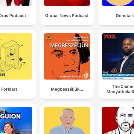
Oras Podcast
Global News Podcast
Genstart
The Cleme
Forklart
Megbeszéljük...
Manyathela 