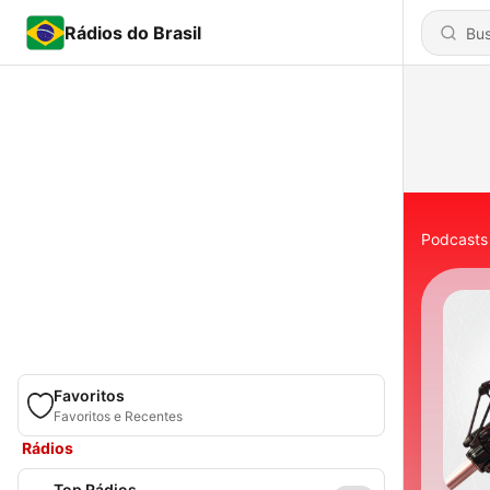
Rádios do Brasil
Podcasts
Favoritos
Favoritos e Recentes
Rádios
Top Rádios