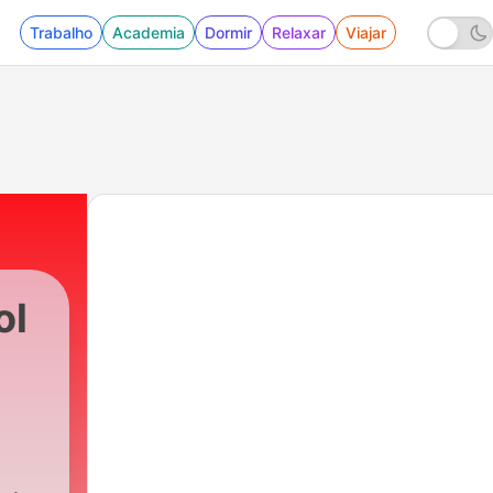
Trabalho
Academia
Dormir
Relaxar
Viajar
ol
s