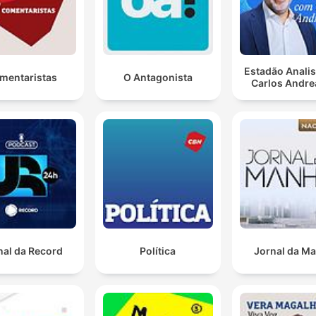
Estadão Anali
mentaristas
O Antagonista
Carlos Andre
nal da Record
Política
Jornal da M