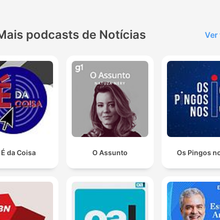
Mais podcasts de Notícias
Ver
 É da Coisa
O Assunto
Os Pingos no