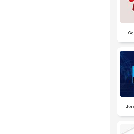
Co
Jor