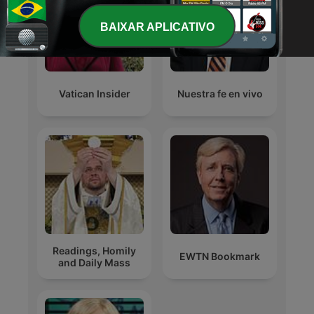
BAIXAR APLICATIVO
Vatican Insider
Nuestra fe en vivo
Readings, Homily
EWTN Bookmark
and Daily Mass