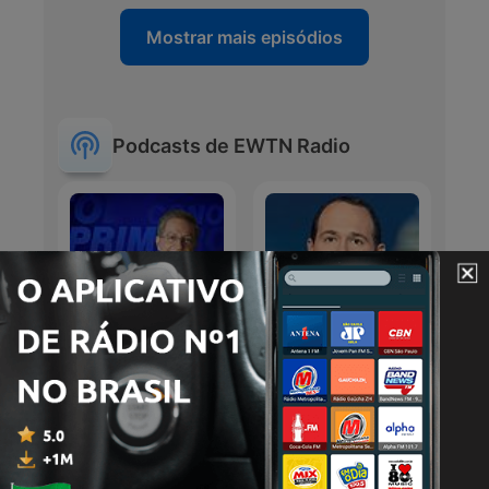
Mostrar mais episódios
Podcasts de EWTN Radio
Conozca primero su
World Over
fe católica