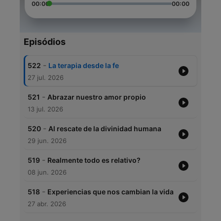
00:00
00:00
Episódios
-
522
La terapia desde la fe
27 jul. 2026
-
521
Abrazar nuestro amor propio
13 jul. 2026
-
520
Al rescate de la divinidad humana
29 jun. 2026
-
519
Realmente todo es relativo?
08 jun. 2026
-
518
Experiencias que nos cambian la vida
27 abr. 2026