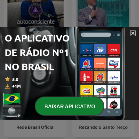
Autoconsciente Podcast |
Igreja Evangélica Cristo
Vida interior
Vive - Ap. Miguel Ângelo
BAIXAR APLICATIVO
Rede Brasil Oficial
Rezando o Santo Terço