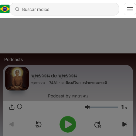
Podcasts
พุทธวจน de พุทธวจน
พุทธวจน
|
7481 - อานิสงส์ในการทำกายคตาสติ
Podcast by พุทธวจน
1
x
Volume