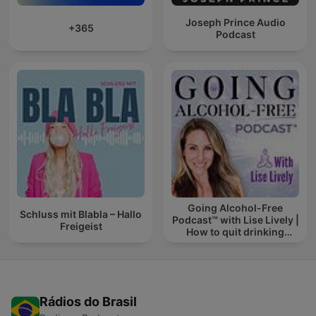
Joseph Prince Audio
+365
Podcast
Going Alcohol-Free
Schluss mit Blabla – Hallo
Podcast™ with Lise Lively |
Freigeist
How to quit drinking
alcohol
Rádios do Brasil