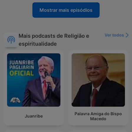
Mostrar mais episódios
Ver todos
Mais podcasts de Religião e
espiritualidade
Palavra Amiga do Bispo
Juanribe
Macedo