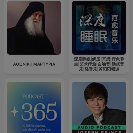
深度睡眠|解压|冥想|疗愈养
ΑΘΩΝΙΚΗ ΜΑΡΤΥΡΙΑ
生|艺术疗愈|白噪音|助眠音
乐|轻音乐|苏阳阳频道