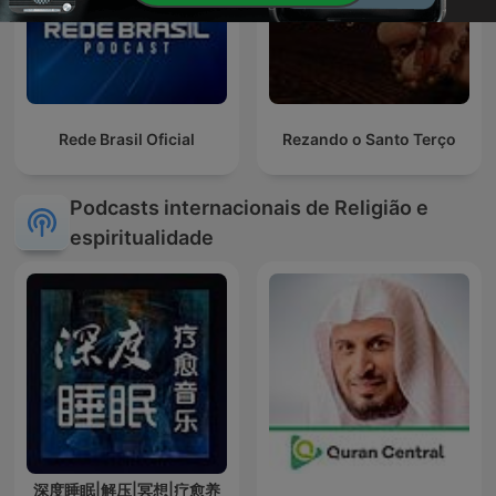
Rede Brasil Oficial
Rezando o Santo Terço
Podcasts internacionais de Religião e
espiritualidade
深度睡眠|解压|冥想|疗愈养