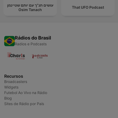
עושים תנ"ך עם יותם שטיינמן
That UFO Podcast
Osim Tanach
Rádios do Brasil
Radios e Podcasts
Recursos
Broadcasters
Widgets
Futebol Ao Vivo na Rádio
Blog
Sites de Rádio por País