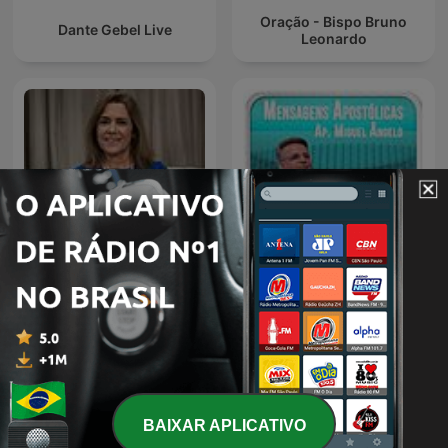
Oração - Bispo Bruno
Dante Gebel Live
Leonardo
Autoconsciente Podcast |
Igreja Evangélica Cristo
Vida interior
Vive - Ap. Miguel Ângelo
BAIXAR APLICATIVO