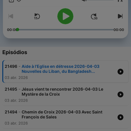
x
est une radio catholique, mariale, d'évangélisation.
Volume
00:00
00:00
Episódios
-
21496
Aide à l'Eglise en détresse 2026-04-03
Nouvelles du Liban, du Bangladesh...
03 abr. 2026
-
21495
Jésus vient te rencontrer 2026-04-03 Le
Mystère de la Croix
03 abr. 2026
-
21494
Chemin de Croix 2026-04-03 Avec Saint
François de Sales
03 abr. 2026