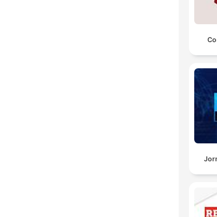
Co
Jor