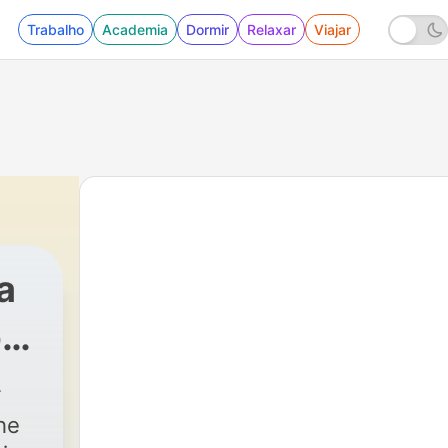
Trabalho
Academia
Dormir
Relaxar
Viajar
a
pa
de
he