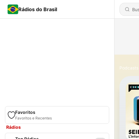
Rádios do Brasil
Podcasts
Favoritos
Favoritos e Recentes
Rádios
Top Rádios