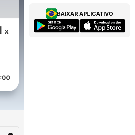
BAIXAR APLICATIVO
1
x
:00