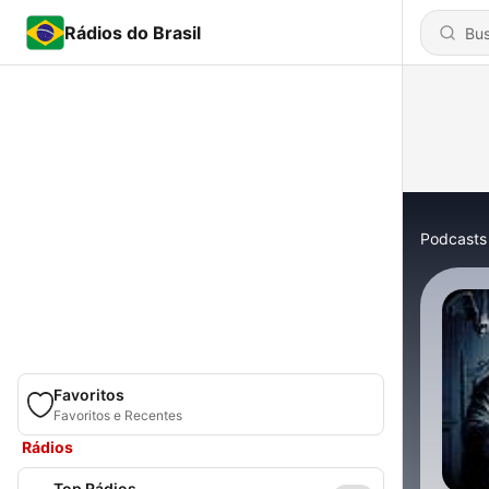
Rádios do Brasil
Podcasts
Favoritos
Favoritos e Recentes
Rádios
Top Rádios