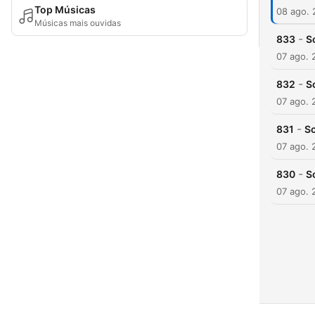
Top Músicas
08 ago.
Músicas mais ouvidas
-
833
S
07 ago. 
-
832
S
07 ago. 
-
831
Sc
07 ago. 
-
830
S
07 ago. 