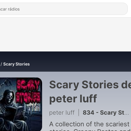
Scary Stories
Scary Stories d
peter luff
peter luff
|
834 - Scary Stories - Manhunt
A collection of the scariest