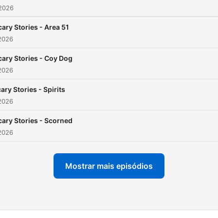
 2026
cary Stories - Area 51
2026
cary Stories - Coy Dog
2026
ary Stories - Spirits
2026
cary Stories - Scorned
2026
Mostrar mais episódios