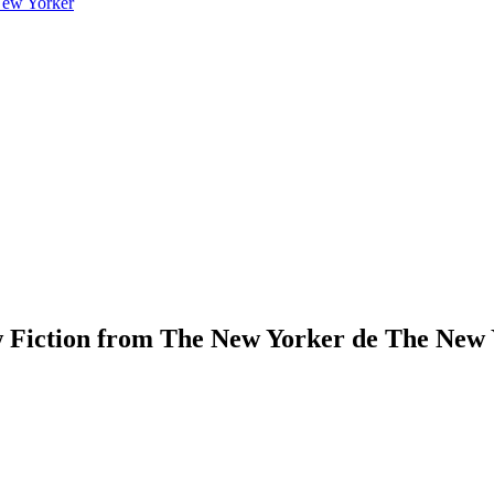
New Yorker
w Fiction from The New Yorker de The New