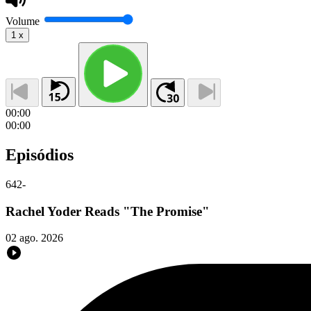
Volume
1
x
00:00
00:00
Episódios
642
-
Rachel Yoder Reads "The Promise"
02 ago. 2026