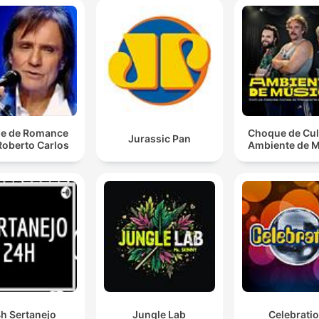
e de Romance
Choque de Cul
Jurassic Pan
Roberto Carlos
Ambiente de 
h Sertanejo
Jungle Lab
Celebrati