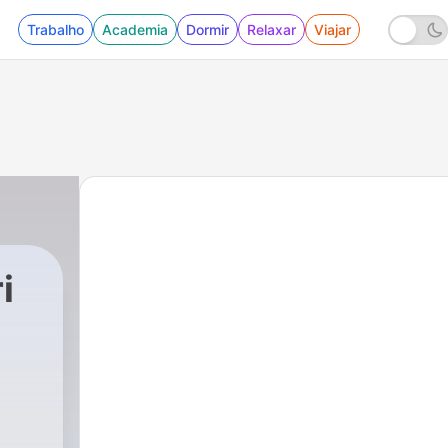
Trabalho
Academia
Dormir
Relaxar
Viajar
i