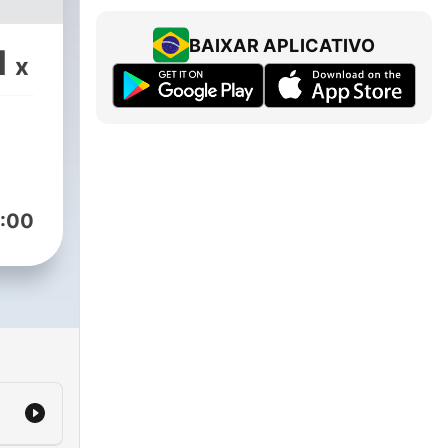
BAIXAR APLICATIVO
1
x
:00