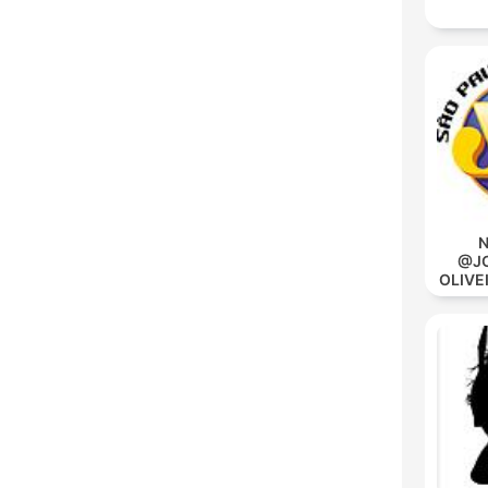
N
@JO
OLIVE