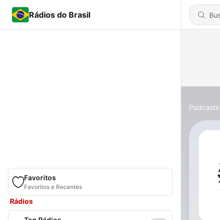
Rádios do Brasil
Podcasts
Favoritos
Favoritos e Recentes
Rádios
Top Rádios