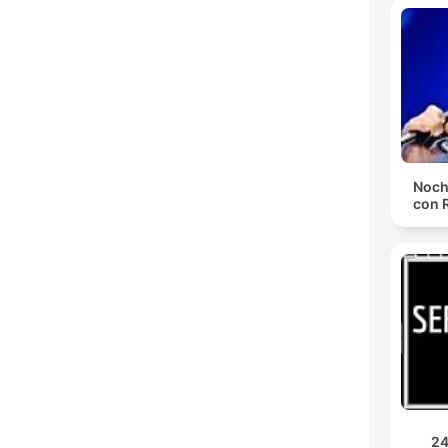
Noch
con 
24