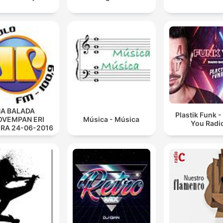
A BALADA
Plastik Funk 
VEMPAN ERI
Música - Música
You Radi
IRA 24-06-2016