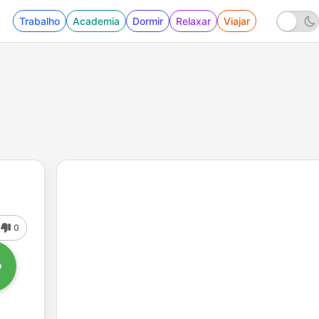
Trabalho
Academia
Dormir
Relaxar
Viajar
0