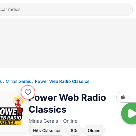
s
Minas Gerais
Power Web Radio Classics
Power Web Radio
3
Classics
Minas Gerais - Online
Hits Clássicos
80s
Oldies