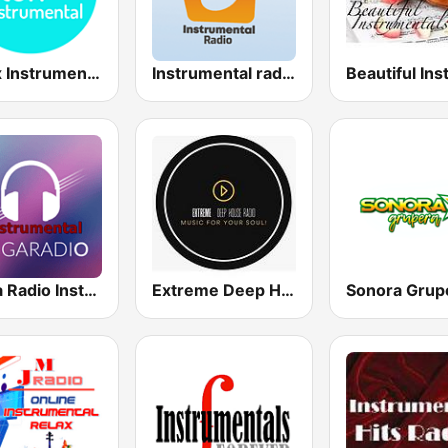
Relax Instrumental
Instrumental radio
Mega Radio Instrumental
Extreme Deep House Radio
Sonora Grup