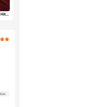
Instrumental Hits Radio
dias