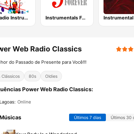
JM Radio Instrumental Relax
Instrumentals Forever
er Web Radio Classics
hor do Passado de Presente para Você!!!
s Clássicos
80s
Oldies
uências Power Web Radio Classics:
Lagoas:
Online
 Músicas
Últimos 7 dias
Últimos 30 