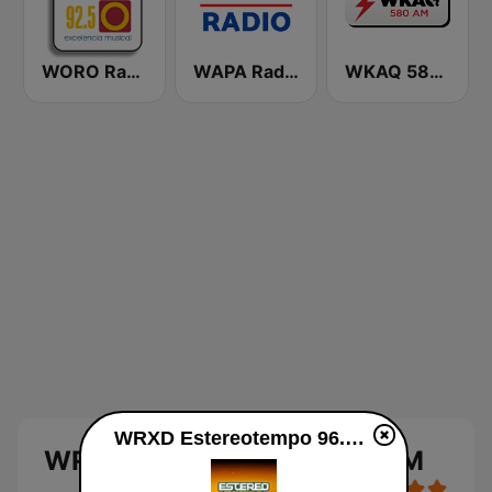
WORO Radio Oro 92.5 FM
WAPA Radio
WKAQ 580 AM
WRXD Estereotempo 96.5 FM ao vivo
WRXD Estereotempo 96.5 FM