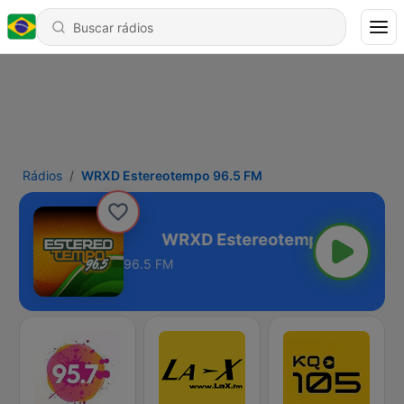
Rádios
WRXD Estereotempo 96.5 FM
empo 96.5 FM
96.5 FM