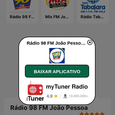
Rádio 98 FM Correio
Mix FM João Pessoa
Rádio Tabajara FM 105.5
Rádio 98 FM João Pessoa ao vivo
BAIXAR APLICATIVO
Rádio 98 FM João Pessoa