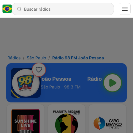
Rádios
São Paulo
Rádio 98 FM João Pessoa
Rádio 98 FM João Pessoa
São Paulo - 98.3 FM