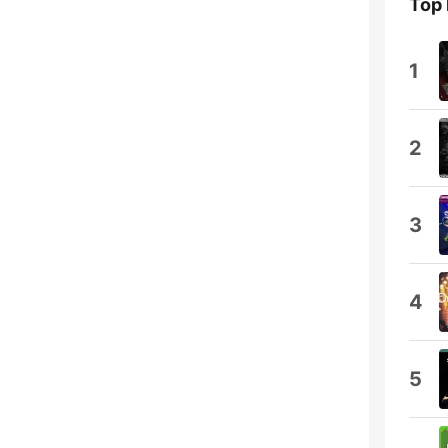
Top
1
2
3
4
5