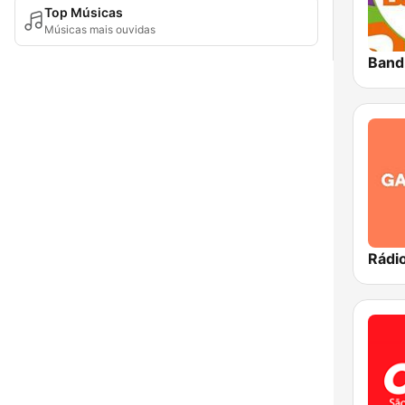
Top Músicas
Músicas mais ouvidas
Band
Rádi