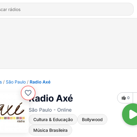
s
São Paulo
Radio Axé
Radio Axé
0
São Paulo - Online
Cultura & Educação
Bollywood
Música Brasileira