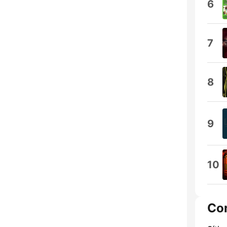
6
7
8
9
10
Co