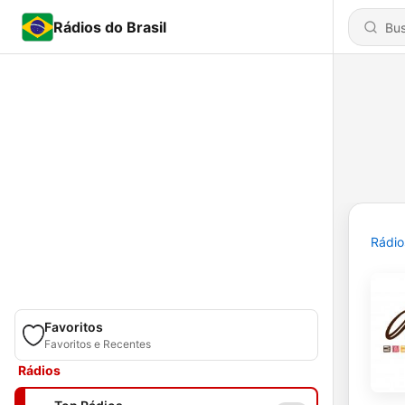
Rádios do Brasil
Rádio
Favoritos
Favoritos e Recentes
Rádios