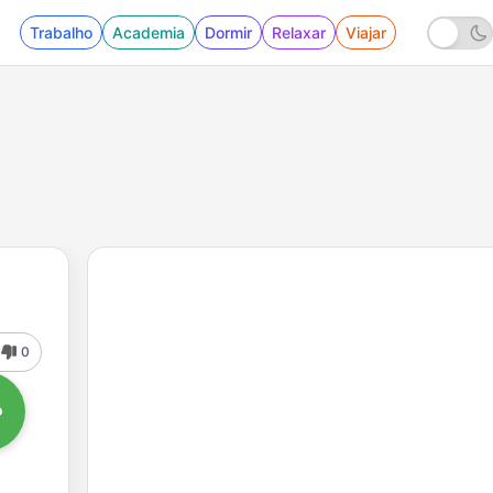
Trabalho
Academia
Dormir
Relaxar
Viajar
0