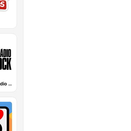
89 FM - A Rádio Rock