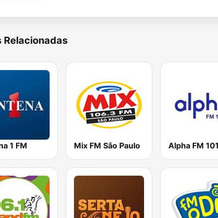
s Relacionadas
na 1 FM
Mix FM São Paulo
Alpha FM 101