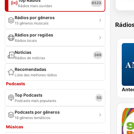
Top Rádios
6523
Rádios mais ouvidas
Rádios por gêneros
15 gêneros musicais
Rádio
Rádios por regiões
Rádios locais
Notícias
369
Rádios de notícias
Recomendadas
Lista das melhores rádios
Podcasts
Ante
Top Podcasts
50
Podcasts mais populares
Podcasts por gêneros
18 gêneros temáticos
Músicas