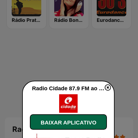
Rádio Prata FM
Rádio Bons Tempos
Eurodance 90's Best
Radio Cidade 87.9 FM ao vivo
BAIXAR APLICATIVO
Radio Cidade 87.9 FM