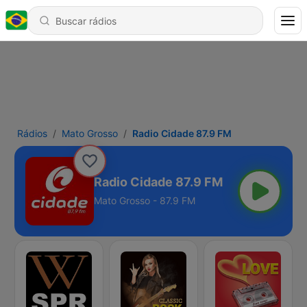
Rádios
Mato Grosso
Radio Cidade 87.9 FM
Radio Cidade 87.9 FM
Mato Grosso - 87.9 FM