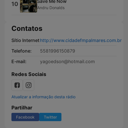
Save Me Now
10
Andru Donalds
Contatos
Sítio Internet
http://www.cidadefmpalmares.com.br
Telefone:
5581996150879
E-mail:
yagoedson@hotmail.com
Redes Sociais
Atualizar a informação desta rádio
Partilhar
Facebook
Twitter