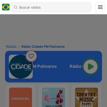
Rádios
Rádio Cidade FM Palmares
Rádio Cidade FM Palmares