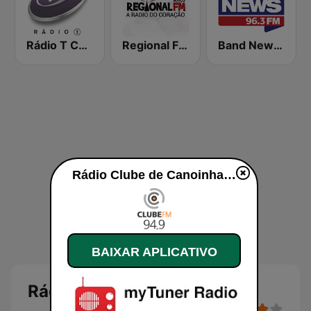
Rádio T Curitiba
Regional FM 106.5
Band News FM 96.3 Curitiba
Rádio Clube de Canoinhas ao vivo
BAIXAR APLICATIVO
Rádio Clube de Canoinhas