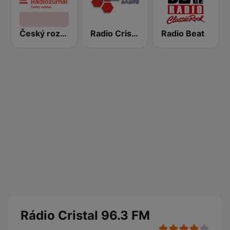
Český rozhlas Radiožurnál
Radio Cristal AM 1470
Radio Beat
Rádio Cristal 96.3 FM