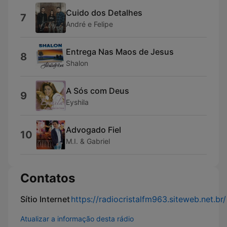
Cuido dos Detalhes
7
André e Felipe
Entrega Nas Maos de Jesus
8
Shalon
A Sós com Deus
9
Eyshila
Advogado Fiel
10
M.I. & Gabriel
Contatos
Sítio Internet
https://radiocristalfm963.siteweb.net.br/
Atualizar a informação desta rádio