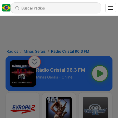
Rádios
Minas Gerais
Rádio Cristal 96.3 FM
Rádio Cristal 96.3 FM
Minas Gerais - Online