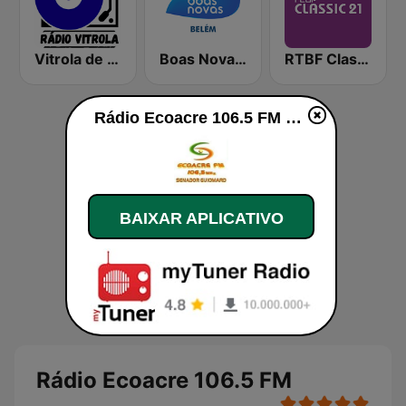
Vitrola de Itatiba
Boas Novas Belém
RTBF Classic 21
Rádio Ecoacre 106.5 FM ao vivo
BAIXAR APLICATIVO
Rádio Ecoacre 106.5 FM