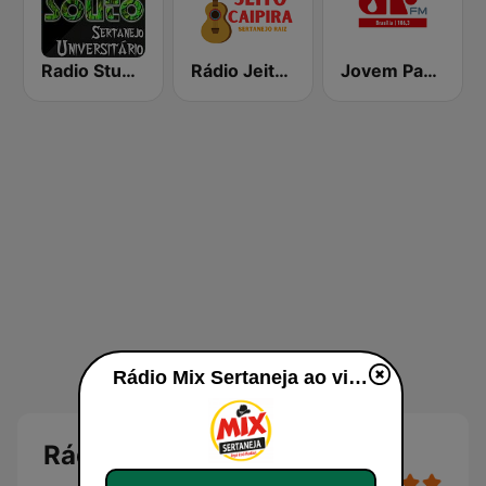
Radio Studio Souto - Sertanejo Universitario
Rádio Jeito Caipira Sertanejo Raiz
Jovem Pan FM Brasília
Rádio Mix Sertaneja ao vivo
Rádio Mix Sertaneja