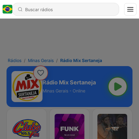
Rádios
Minas Gerais
Rádio Mix Sertaneja
Rádio Mix Sertaneja
Minas Gerais - Online