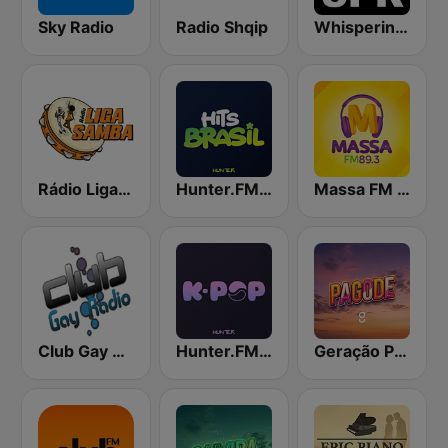
Sky Radio
Radio Shqip
Whisperings: Solo Piano Radio
Rádio Liga Samba
Hunter.FM - Hits Brasil
Massa FM 89.3
Club Gay Radio
Hunter.FM - K-pop
Geração Pagode