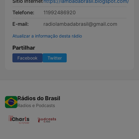
Sítio Internet
https://lambadabrasil.blogspot.com/
Telefone:
11992486920
E-mail:
radiolambadabrasil@gmail.com
Atualizar a informação desta rádio
Partilhar
Facebook
Twitter
Rádios do Brasil
Radios e Podcasts