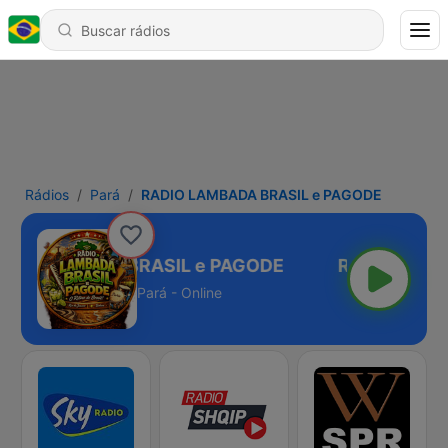
Rádios
Pará
RADIO LAMBADA BRASIL e PAGODE
IO LAMBADA BRASIL e PAGODE
Pará - Online