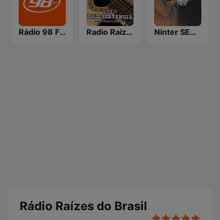
Rádio 98 FM Curitiba
Radio Raiz Sertaneja
Ninter SERTANEJO
Rádio Raízes do Brasil