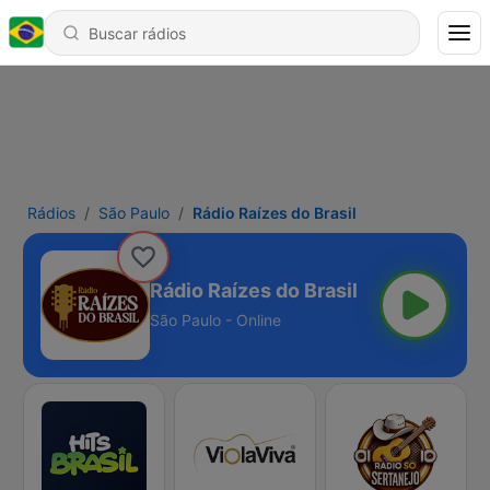
Rádios
São Paulo
Rádio Raízes do Brasil
Rádio Raízes do Brasil
São Paulo - Online