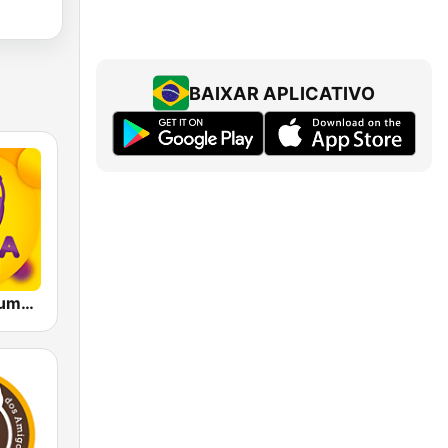
BAIXAR APLICATIVO
Massa FM Blumenau