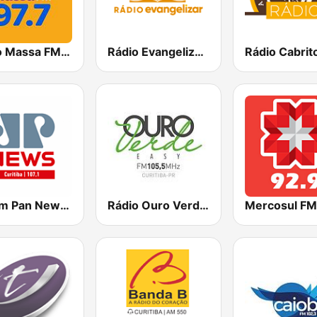
Rádio Massa FM Curitiba
Rádio Evangelizar 99.5 FM
Rádio Cabrit
Jovem Pan News Curitiba
Rádio Ouro Verde FM Easy 105.5