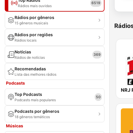
Top Rádios
6519
Rádios mais ouvidas
Rádios por gêneros
15 gêneros musicais
Rádio
Rádios por regiões
Rádios locais
Notícias
369
Rádios de notícias
Recomendadas
Lista das melhores rádios
Podcasts
Top Podcasts
50
Podcasts mais populares
Podcasts por gêneros
18 gêneros temáticos
Músicas