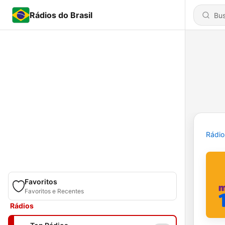
Rádios do Brasil
Rádio
Favoritos
Favoritos e Recentes
Rádios