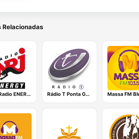
s Relacionadas
NRJ Radio ENERGY
Rádio T Ponta Grossa