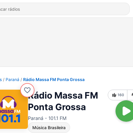
s
Paraná
Rádio Massa FM Ponta Grossa
Rádio Massa FM
160
Ponta Grossa
Paraná - 101.1 FM
Música Brasileira