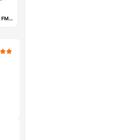
Rádio Caiobá FM 102.3