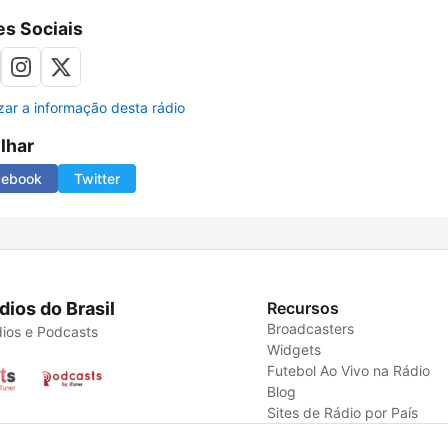
s Sociais
izar a informação desta rádio
ilhar
cebook
Twitter
dios do Brasil
Recursos
Broadcasters
ios e Podcasts
Widgets
Futebol Ao Vivo na Rádio
Blog
Sites de Rádio por País