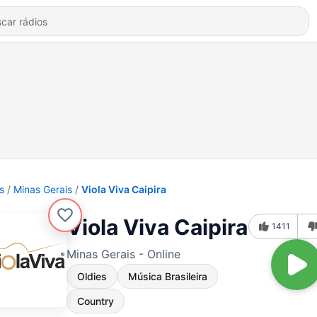
s
Minas Gerais
Viola Viva Caipira
Viola Viva Caipira
1411
Minas Gerais - Online
Oldies
Música Brasileira
Country