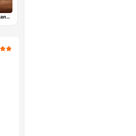
Geração Sertaneja