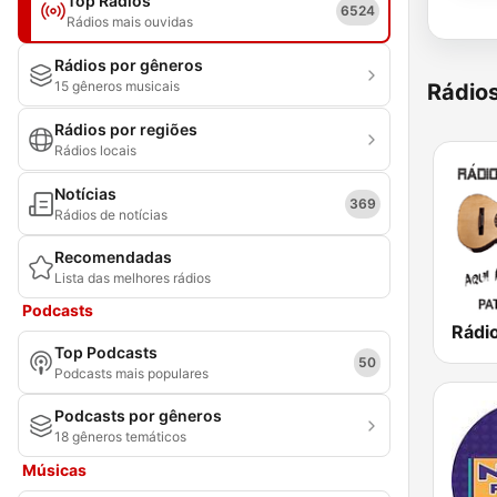
Top Rádios
6524
Rádios mais ouvidas
Rádios por gêneros
15 gêneros musicais
Rádio
Rádios por regiões
Rádios locais
Notícias
369
Rádios de notícias
Recomendadas
Lista das melhores rádios
Podcasts
Top Podcasts
50
Podcasts mais populares
Podcasts por gêneros
18 gêneros temáticos
Músicas