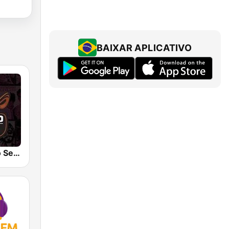
BAIXAR APLICATIVO
Rádio Buteco Sertanejo