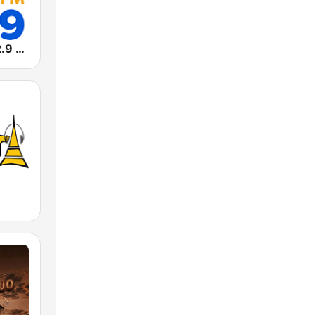
Massa FM 92.9 - São Paulo