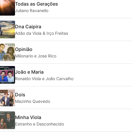
Todas as Gerações
Juliano Ravanello
Dna Caipira
Adão da Viola & Irço Freitas
Opinião
Milionario e Jose Rico
João e Maria
Ronaldo Viola e João Carvalho
Dois
Mazinho Quevedo
Minha Viola
Estranho e Desconhecido