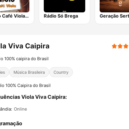
Rádio Café Viola Sertanejo Caipira
Rádio Só Brega
la Viva Caipira
io 100% caipira do Brasil
ies
Música Brasileira
Country
io 100% Caipira do Brasil
uências Viola Viva Caipira:
ândia:
Online
gramação