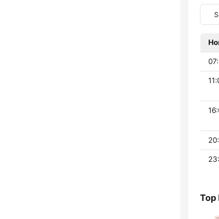
S
Ho
07:
11:
16:
20
23
Top