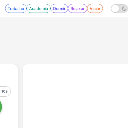
Trabalho
Academia
Dormir
Relaxar
Viajar
109