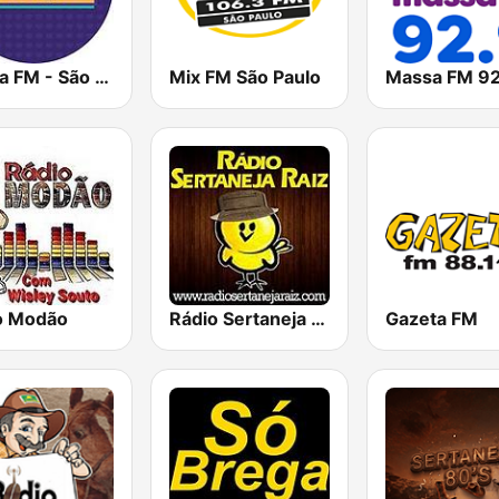
Nativa FM - São Paulo
Mix FM São Paulo
o Modão
Rádio Sertaneja Raiz
Gazeta FM