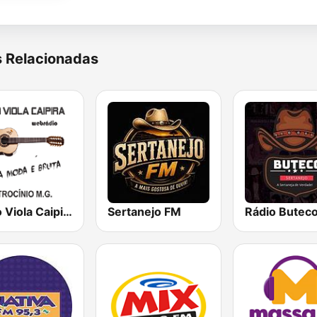
s Relacionadas
Rádio Viola Caipira
Sertanejo FM