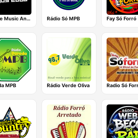
Dance Music Anos 2000
Rádio Só MPB
Fay Só Forró
da MPB
Rádio Verde Oliva
Radio Só For