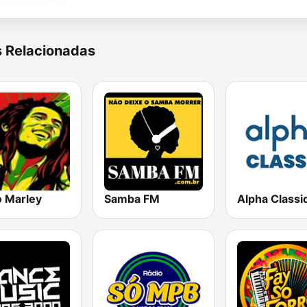
s Relacionadas
o Marley
Samba FM
Alpha Classi