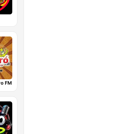
ro FM