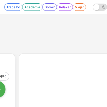
Trabalho
Academia
Dormir
Relaxar
Viajar
0