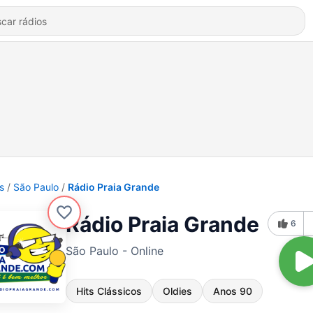
s
São Paulo
Rádio Praia Grande
Rádio Praia Grande
6
São Paulo - Online
Hits Clássicos
Oldies
Anos 90