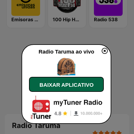
Emisoras Unidas
100 Hip Hop and RNB FM
Radio 538
Radio Taruma ao vivo
BAIXAR APLICATIVO
Radio Taruma