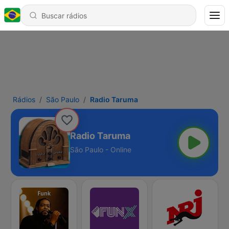
Rádios
São Paulo
Radio Taruma
Radio Taruma
São Paulo - Online