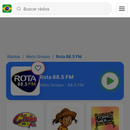
Rádios
Mato Grosso
Rota 88.5 FM
Rota 88.5 FM
Mato Grosso - 88.5 FM