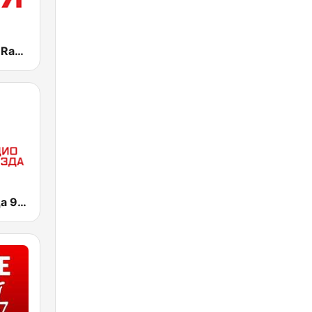
Радио Ваня (Radio Vanya)
Радио Звезда 95.6 FM (Radio Zvezda)