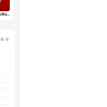
Наше Радио (Radio Nashe)