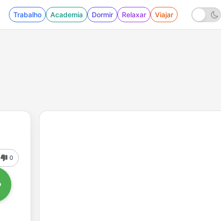
Trabalho
Academia
Dormir
Relaxar
Viajar
0