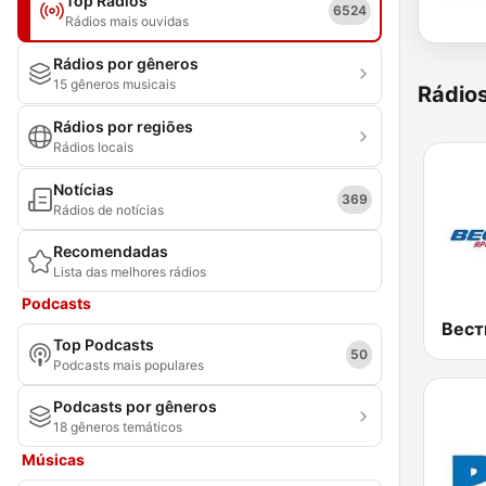
Top Rádios
6524
Rádios mais ouvidas
Rádios por gêneros
15 gêneros musicais
Rádio
Rádios por regiões
Rádios locais
Notícias
369
Rádios de notícias
Recomendadas
Lista das melhores rádios
Podcasts
Top Podcasts
50
Podcasts mais populares
Podcasts por gêneros
18 gêneros temáticos
Músicas