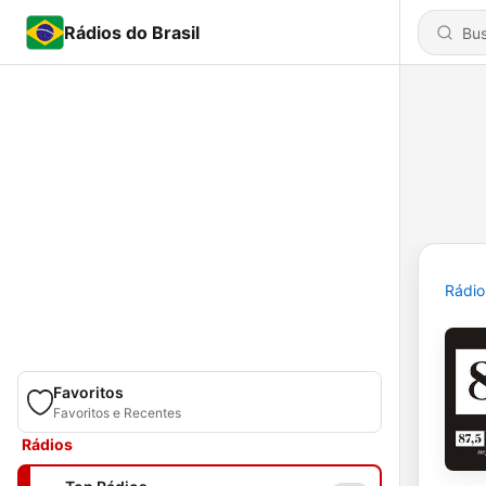
Rádios do Brasil
Rádio
Favoritos
Favoritos e Recentes
Rádios