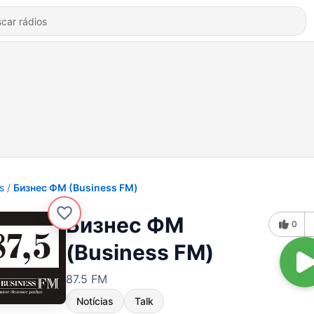
s
Бизнес ФМ (Business FM)
Бизнес ФМ
0
(Business FM)
87.5 FM
Notícias
Talk