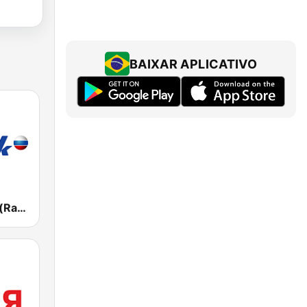
BAIXAR APLICATIVO
Радио Маяк (Radio Mayak)