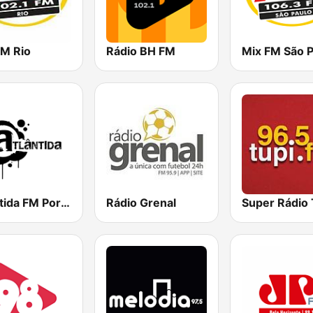
FM Rio
Rádio BH FM
Mix FM São P
Atlântida FM Porto Alegre
Rádio Grenal
Super Rádio 