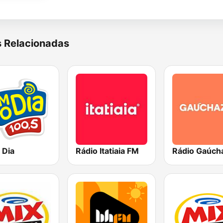
s Relacionadas
 Dia
Rádio Itatiaia FM
Rádio Gaúch