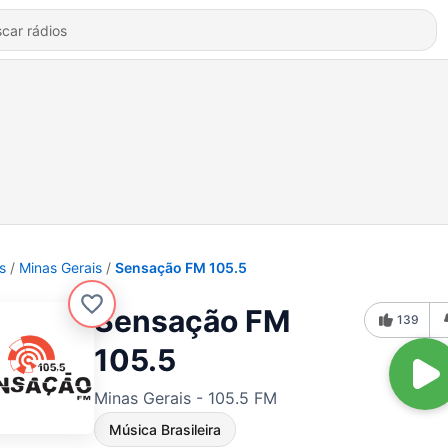
s
Minas Gerais
Sensação FM 105.5
Sensação FM
139
105.5
Minas Gerais - 105.5 FM
Música Brasileira