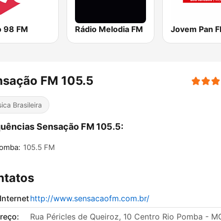
o 98 FM
Rádio Melodia FM
nsação FM 105.5
ica Brasileira
uências Sensação FM 105.5:
Pomba:
105.5 FM
ntatos
 Internet
http://www.sensacaofm.com.br/
reço:
Rua Péricles de Queiroz, 10 Centro Rio Pomba - M