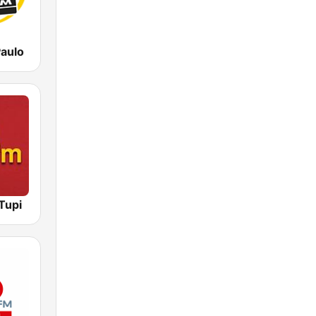
aulo
Tupi