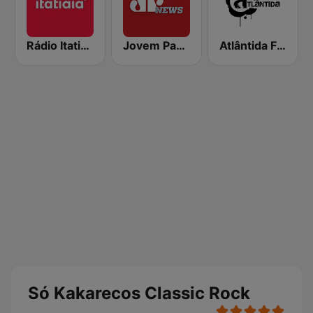
Rádio Itatiaia FM
Jovem Pan News
Atlântida FM Porto Alegre
Só Kakarecos Classic Rock