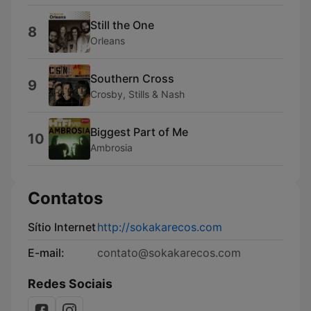
Still the One
8
Orleans
Southern Cross
9
Crosby, Stills & Nash
Biggest Part of Me
10
Ambrosia
Contatos
Sítio Internet
http://sokakarecos.com
E-mail:
contato@sokakarecos.com
Redes Sociais